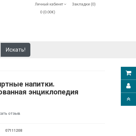
Закладки (0)
Личный кабинет
0 (0.00€)
Искать!
иртные напитки.
ованная энциклопедия
сать отзыв
07111208