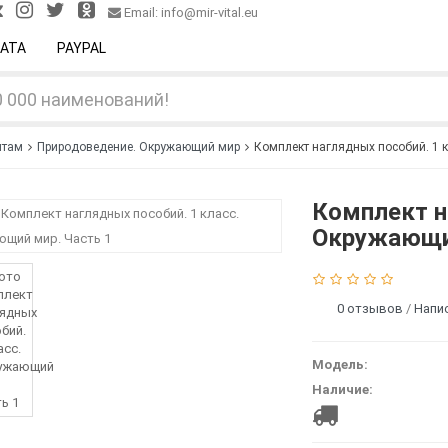
Email: info@mir-vital.eu
АТА
PAYPAL
нтам
Природоведение. Окружающий мир
Комплект наглядных пособий. 1 к
Комплект н
Окружающий
0 отзывов
/
Напи
Модель:
Наличие: