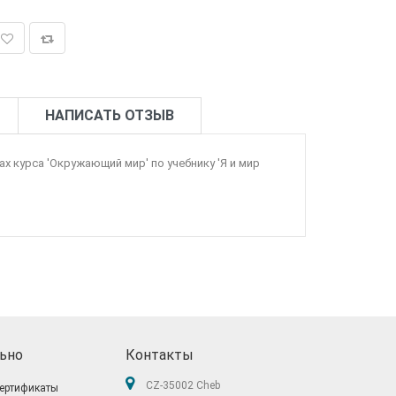
НАПИСАТЬ ОТЗЫВ
х курса 'Окружающий мир' по учебнику 'Я и мир
ьно
Контакты
CZ-35002 Cheb
ертификаты