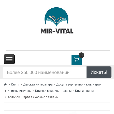
0
(0.00€)
Искать!
Книги
Детская литература
Досуг, творчество и кулинария
Книжки-игрушки
Книжки-мозаики, паззлы
Книги-пазлы
Колобок. Первая сказка с пазлами