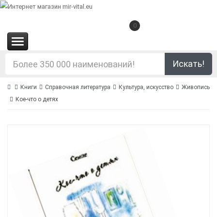
0
(0.00€)
Искать!
Книги
Справочная литература
Культура, искусство
Живопись
Кое-что о детях