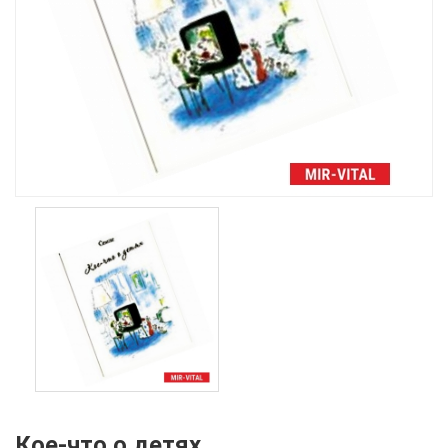
Кое-что о детях