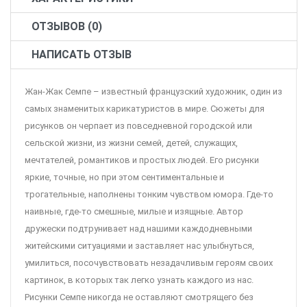
ОТЗЫВОВ (0)
НАПИСАТЬ ОТЗЫВ
Жан-Жак Семпе – известный французский художник, один из
самых знаменитых карикатуристов в мире. Сюжеты для
рисунков он черпает из повседневной городской или
сельской жизни, из жизни семей, детей, служащих,
мечтателей, романтиков и простых людей. Его рисунки
яркие, точные, но при этом сентиментальные и
трогательные, наполнены тонким чувством юмора. Где-то
наивные, где-то смешные, милые и изящные. Автор
дружески подтрунивает над нашими каждодневными
житейскими ситуациями и заставляет нас улыбнуться,
умилиться, посочувствовать незадачливым героям своих
картинок, в которых так легко узнать каждого из нас.
Рисунки Семпе никогда не оставляют смотрящего без