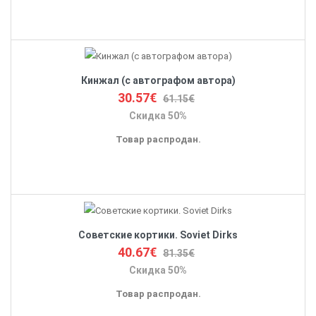
Кинжал (с автографом автора)
30.57€
61.15€
Скидка 50%
Товар распродан.
Советские кортики. Soviet Dirks
40.67€
81.35€
Скидка 50%
Товар распродан.