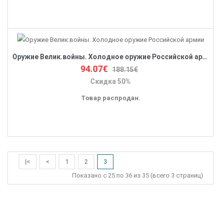
Оружие Велик.войны. Холодное оружие Российской армии
94.07€
188.15€
Скидка 50%
Товар распродан.
|<
<
1
2
3
Показано с 25 по 36 из 35 (всего 3 страниц)