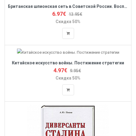
Британская шпионская сеть в Советской России. Воспоминания тайного агента МИ­6
6.97€
13.95€
Скидка 50%
Китайское искусство войны. Постижение стратегии
4.97€
9.95€
Скидка 50%