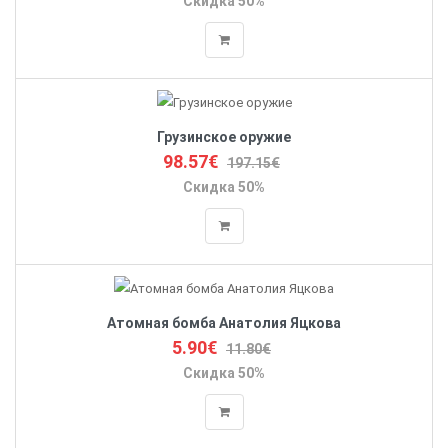
Скидка 50%
Грузинское оружие
98.57€
197.15€
Скидка 50%
Атомная бомба Анатолия Яцкова
5.90€
11.80€
Скидка 50%