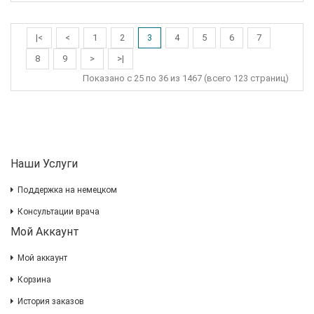
|<
<
1
2
3
4
5
6
7
8
9
>
>|
Показано с 25 по 36 из 1467 (всего 123 страниц)
Наши Услуги
Поддержка на немецком
Консультации врача
Мой Аккаунт
Мой аккаунт
Корзина
История заказов