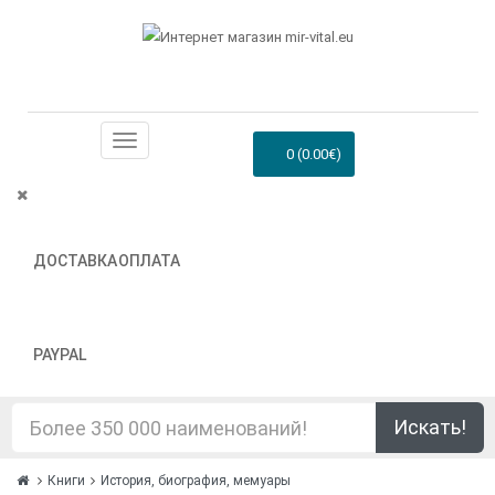
0 (0.00€)
ДОСТАВКА
ОПЛАТА
PAYPAL
Искать!
Книги
История, биография, мемуары