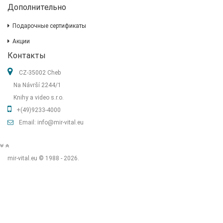
Дополнительно
Подарочные сертификаты
Акции
Контакты
CZ-35002 Cheb
Na Návrší 2244/1
Knihy a video s.r.o.
+(49)9233-4000
Email: info@mir-vital.eu
mir-vital.eu © 1988 - 2026.