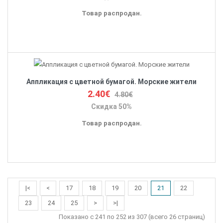
Товар распродан.
Аппликация с цветной бумагой. Морские жители
2.40€
4.80€
Скидка 50%
Товар распродан.
|<
<
17
18
19
20
21
22
23
24
25
>
>|
Показано с 241 по 252 из 307 (всего 26 страниц)