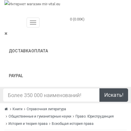
0 (0.00€)
ДОСТАВКА
ОПЛАТА
PAYPAL
Искать!
Книги
Справочная литература
Общественные и гуманитарные науки
Право. Юриспруденция
История и теория права
Всеобщая история права