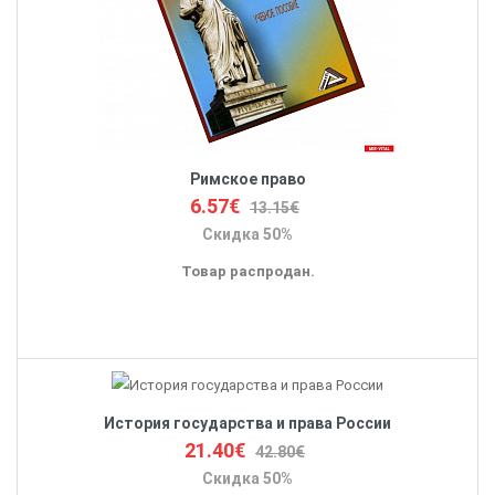
Римское право
6.57€
13.15€
Скидка 50%
Товар распродан.
История государства и права России
21.40€
42.80€
Скидка 50%