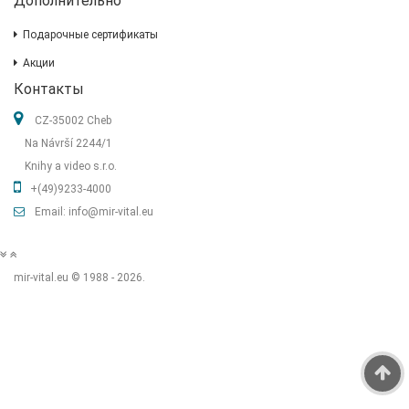
Дополнительно
Подарочные сертификаты
Акции
Контакты
CZ-35002 Cheb
Na Návrší 2244/1
Knihy a video s.r.o.
+(49)9233-4000
Email: info@mir-vital.eu
mir-vital.eu © 1988 - 2026.