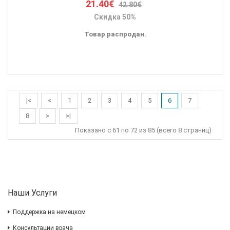
21.40€
42.80€
Скидка 50%
Товар распродан.
|<
<
1
2
3
4
5
6
7
8
>
>|
Показано с 61 по 72 из 85 (всего 8 страниц)
Наши Услуги
Поддержка на немецком
Консультации врача