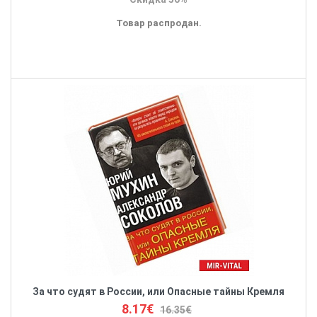
Товар распродан.
За что судят в России, или Опасные тайны Кремля
8.17€
16.35€