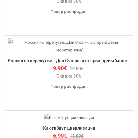
Скидка 50%
Товар распродан.
Россия на перепутье...Дэн Сяопин и старые девы 'монетаризма'
9.90€
19.80€
Скидка 50%
Товар распродан.
Как гибнут цивилизации
6.90€
13.80€