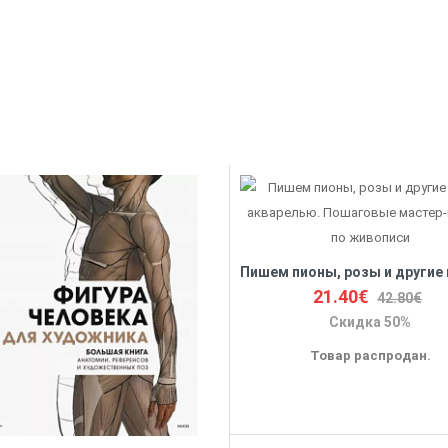
21.40€
42.80€
Скидка 50%
Товар распродан.