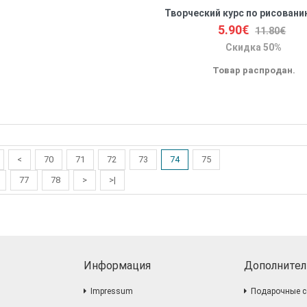
5.90€
11.80€
Скидка 50%
Товар распродан.
<
70
71
72
73
74
75
77
78
>
>|
Информация
Дополнител
Impressum
Подарочные с