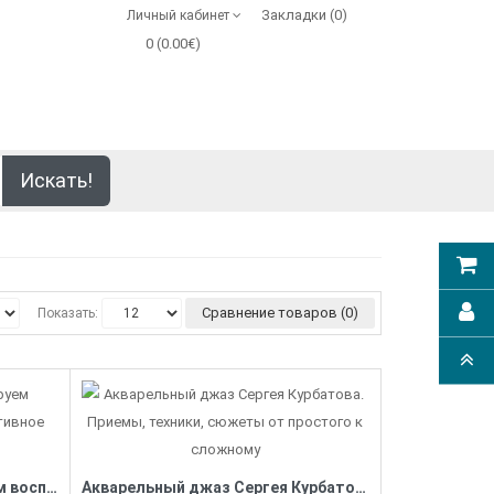
Закладки (0)
Личный кабинет
0 (0.00€)
Искать!
Сравнение товаров (0)
Показать:
Техники рисования. Тренируем восприятие и осваиваем интуитивное рисование
Акварельный джаз Сергея Курбатова. Приемы, техники, сюжеты от простого к сложному