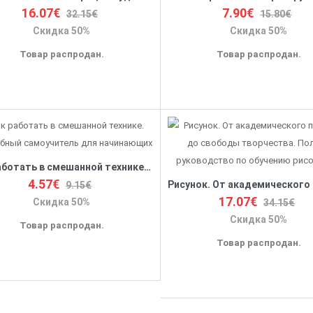
16.07€
7.90€
32.15€
15.80€
Скидка 50%
Скидка 50%
Товар распродан.
Товар распродан.
Как работать в смешанной технике. Подробный самоучитель для начинающих
4.57€
9.15€
17.07€
Скидка 50%
34.15€
Скидка 50%
Товар распродан.
Товар распродан.