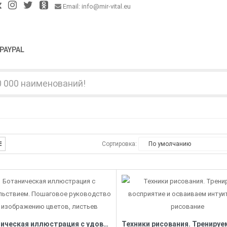
Email: info@mir-vital.eu
PAYPAL
Сортировка:
Ботаническая иллюстрация с удовольствием. Пошаговое руководство по изображению цветов, листьев