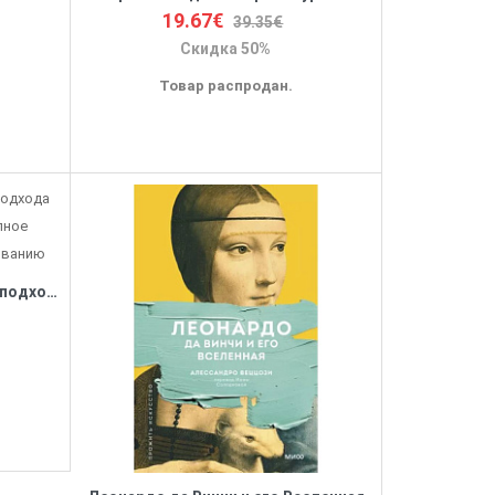
19.67€
39.35€
Скидка 50%
Товар распродан.
Рисунок. От академического подхода до свободы творчества. Полное руководство по обучению рисованию