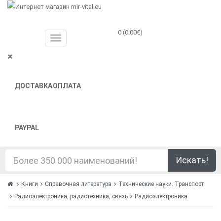
0 (0.00€)
ДОСТАВКА
ОПЛАТА
PAYPAL
Искать!
Книги
Справочная литература
Технические науки. Транспорт
Радиоэлектроника, радиотехника, связь
Радиоэлектроника