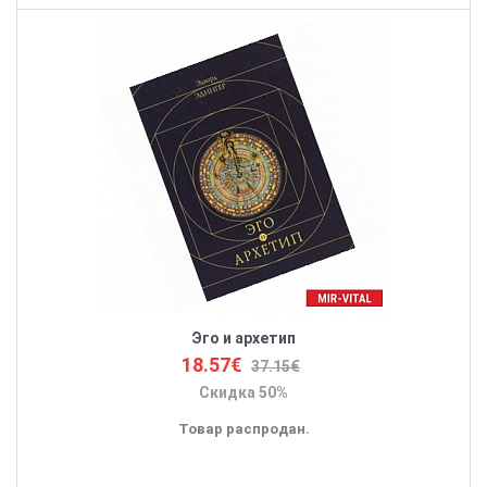
Эго и архетип
18.57€
37.15€
Скидка 50%
Товар распродан.