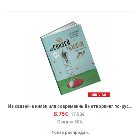
Из связей-в князи или современный нетворкинг по-русски. Полная версия
8.75€
17.50€
Скидка 50%
Товар распродан.