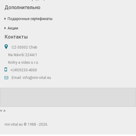
Дополнительно
Подарочные сертификаты
Акции
Контакты
CZ-35002 Cheb
Na Návrší 2244/1
Knihy a video s.r.o.
+(49)9233-4000
Email: info@mir-vital.eu
mir-vital.eu © 1988 - 2026.