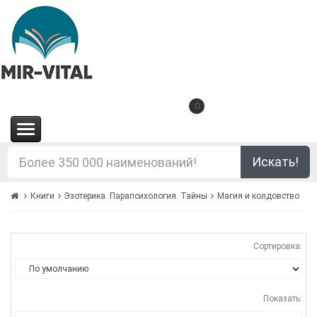
0
(0.00€)
Искать!
Книги
Эзотерика. Парапсихология. Тайны
Магия и колдовство
Сортировка:
Показать: