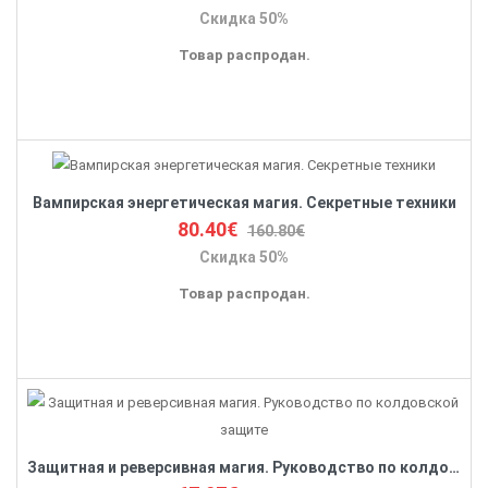
Скидка 50%
Товар распродан.
Вампирская энергетическая магия. Секретные техники
80.40€
160.80€
Скидка 50%
Товар распродан.
Защитная и реверсивная магия. Руководство по колдовской защите