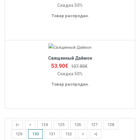
Скидка 50%
Товар распродан.
Священный Даймон
53.90€
107.80€
Скидка 50%
Товар распродан.
|<
<
124
125
126
127
128
129
130
131
132
>
>|