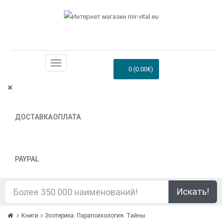
0 (0.00€)
ДОСТАВКА
ОПЛАТА
PAYPAL
Искать!
Книги
Эзотерика. Парапсихология. Тайны