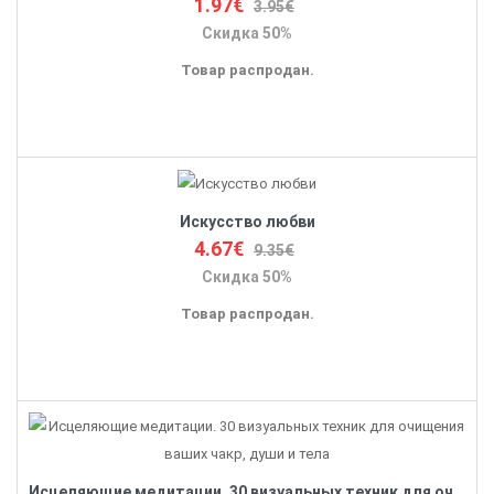
1.97€
3.95€
Скидка 50%
Товар распродан.
Искусство любви
4.67€
9.35€
Скидка 50%
Товар распродан.
Исцеляющие медитации. 30 визуальных техник для очищения ваших чакр, души и тела