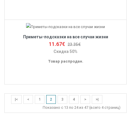
Приметы-подсказки на все случаи жизни
11.67€
23.35€
Скидка 50%
Товар распродан.
|<
<
1
2
3
4
>
>|
Показано с 13 по 24 из 47 (всего 4 страниц)