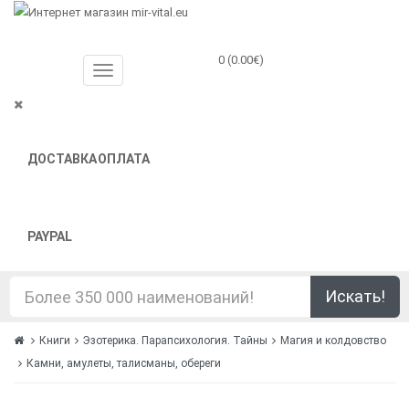
0 (0.00€)
ДОСТАВКА
ОПЛАТА
PAYPAL
Искать!
Книги
Эзотерика. Парапсихология. Тайны
Магия и колдовство
Камни, амулеты, талисманы, обереги