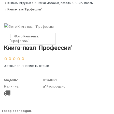
Книжки-игрушки
Книжки-мозаики, паззлы
Книги-пазлы
Книга-пазл 'Профессии'
Книга-пазл 'Профессии'
0 отзывов
/
Написать отзыв
Модель:
06968991
Наличие:
Распродано
Товар распродан.