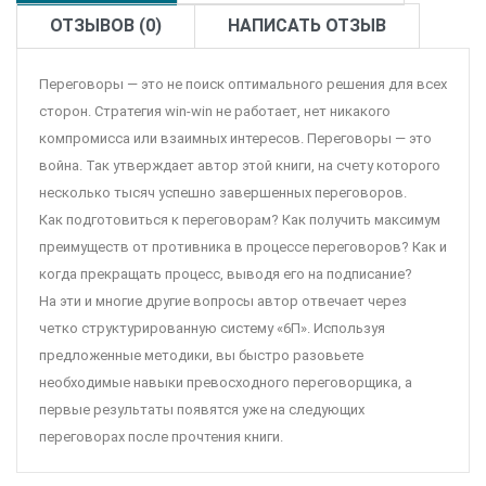
ОТЗЫВОВ (0)
НАПИСАТЬ ОТЗЫВ
Переговоры — это не поиск оптимального решения для всех
сторон. Стратегия win-win не работает, нет никакого
компромисса или взаимных интересов. Переговоры — это
война. Так утверждает автор этой книги, на счету которого
несколько тысяч успешно завершенных переговоров.
Как подготовиться к переговорам? Как получить максимум
преимуществ от противника в процессе переговоров? Как и
когда прекращать процесс, выводя его на подписание?
На эти и многие другие вопросы автор отвечает через
четко структурированную систему «6П». Используя
предложенные методики, вы быстро разовьете
необходимые навыки превосходного переговорщика, а
первые результаты появятся уже на следующих
переговорах после прочтения книги.