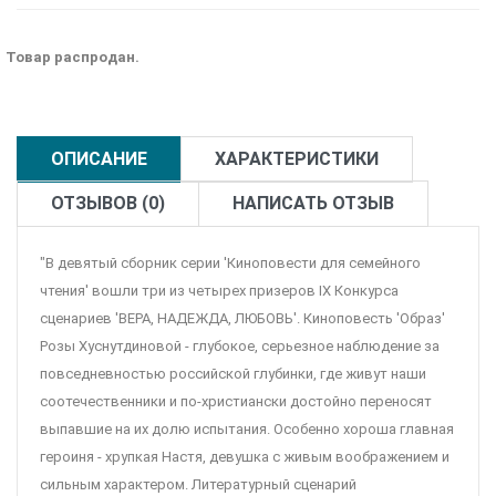
Товар распродан.
ОПИСАНИЕ
ХАРАКТЕРИСТИКИ
ОТЗЫВОВ (0)
НАПИСАТЬ ОТЗЫВ
"В девятый сборник серии 'Киноповести для семейного
чтения' вошли три из четырех призеров IX Конкурса
сценариев 'ВЕРА, НАДЕЖДА, ЛЮБОВЬ'. Киноповесть 'Образ'
Розы Хуснутдиновой - глубокое, серьезное наблюдение за
повседневностью российской глубинки, где живут наши
соотечественники и по-христиански достойно переносят
выпавшие на их долю испытания. Особенно хороша главная
героиня - хрупкая Настя, девушка с живым воображением и
сильным характером. Литературный сценарий