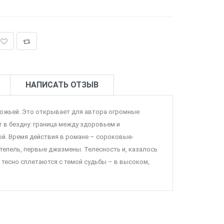
НАПИСАТЬ ОТЗЫВ
 Божьей. Это открывает для автора огромные
в бездну: граница между здоровьем и
ой. Время действия в романе – сороковые-
ттепель, первые джазмены. Телесность и, казалось
) тесно сплетаются с темой судьбы – в высоком,