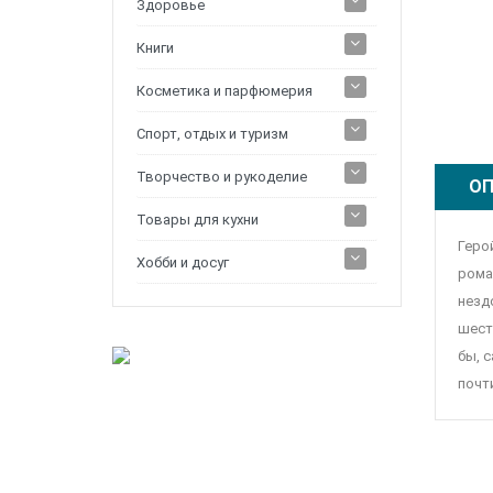
Здоровье
Книги
Косметика и парфюмерия
Спорт, отдых и туризм
Творчество и рукоделие
ОП
Товары для кухни
Геро
Хобби и досуг
рома
незд
шест
бы, 
почт