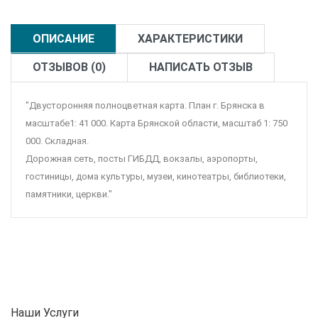
ОПИСАНИЕ
ХАРАКТЕРИСТИКИ
ОТЗЫВОВ (0)
НАПИСАТЬ ОТЗЫВ
"Двусторонняя полноцветная карта. План г. Брянска в
масштабе1: 41 000. Карта Брянской области, масштаб 1: 750
000. Складная.
Дорожная сеть, посты ГИБДД, вокзалы, аэропорты,
гостиницы, дома культуры, музеи, кинотеатры, библиотеки,
памятники, церкви."
Наши Услуги