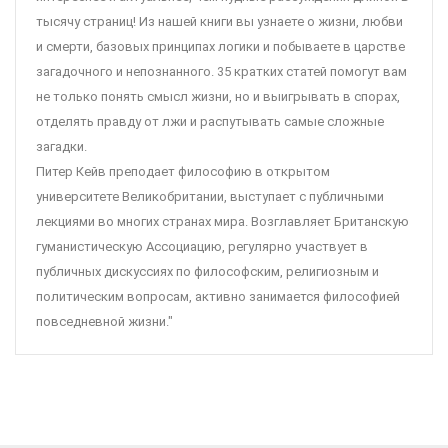
тысячу страниц! Из нашей книги вы узнаете о жизни, любви
и смерти, базовых принципах логики и побываете в царстве
загадочного и непознанного. 35 кратких статей помогут вам
не только понять смысл жизни, но и выигрывать в спорах,
отделять правду от лжи и распутывать самые сложные
загадки.
Питер Кейв преподает философию в открытом
университете Великобритании, выступает с публичными
лекциями во многих странах мира. Возглавляет Британскую
гуманистическую Ассоциацию, регулярно участвует в
публичных дискуссиях по философским, религиозным и
политическим вопросам, активно занимается философией
повседневной жизни."