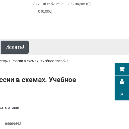
Закладки (0)
Личный кабинет
0 (0.00€)
Искать!
стория России в схемах. Учебное пособие
ссии в схемах. Учебное
сать отзыв
04609492