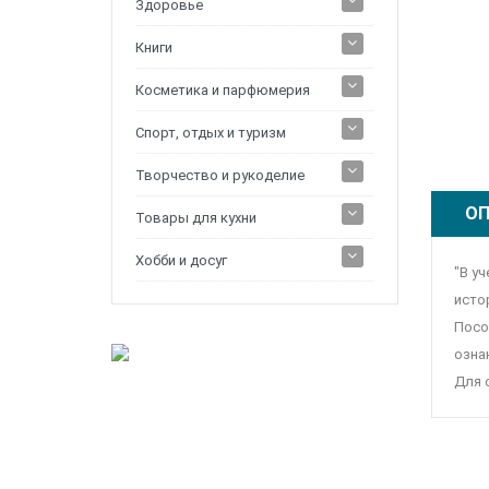
Здоровье
Книги
Косметика и парфюмерия
Спорт, отдых и туризм
Творчество и рукоделие
ОП
Товары для кухни
Хобби и досуг
"В у
исто
Посо
озна
Для 