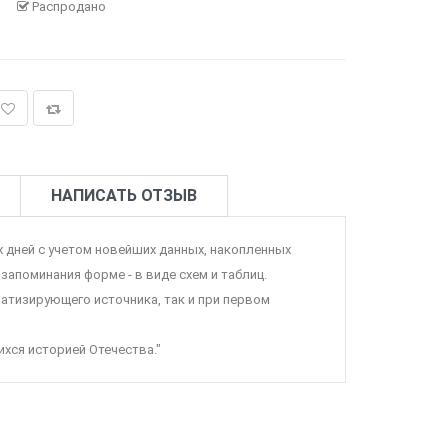
Распродано
НАПИСАТЬ ОТЗЫВ
 дней с учетом новейших данных, накопленных
запоминания форме - в виде схем и таблиц.
матизирующего источника, так и при первом
хся историей Отечества."