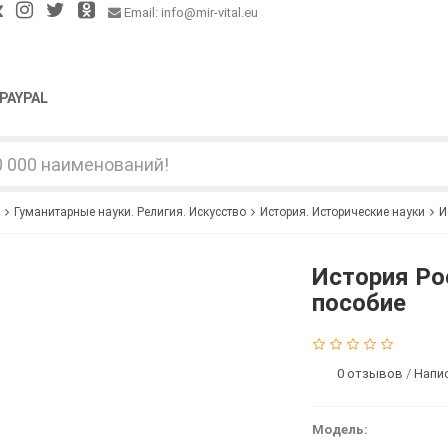
Email: info@mir-vital.eu
PAYPAL
Гуманитарные науки. Религия. Искусство
История. Исторические науки
И
История Ро
пособие
0 отзывов
/
Напи
Модель: