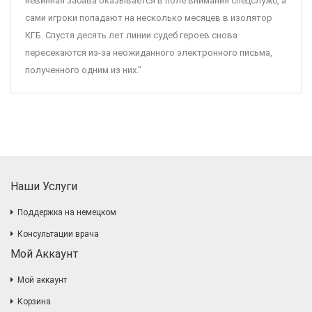
невинная забава оказывается в поле внимания спецслужб, а
сами игроки попадают на несколько месяцев в изолятор
КГБ. Спустя десять лет линии судеб героев снова
пересекаются из-за неожиданного электронного письма,
полученного одним из них."
Наши Услуги
Поддержка на немецком
Консультации врача
Мой Аккаунт
Мой аккаунт
Корзина