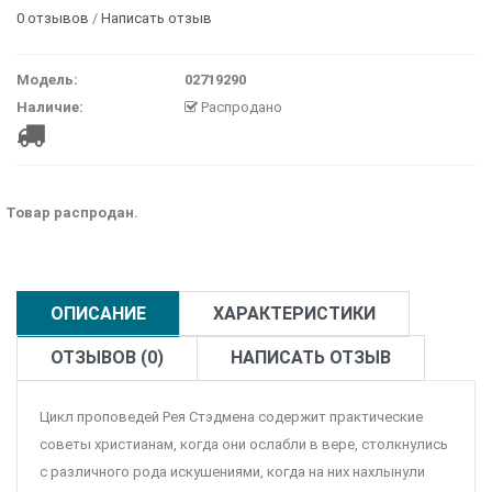
0 отзывов
/
Написать отзыв
Модель:
02719290
Наличие:
Распродано
Товар распродан.
ОПИСАНИЕ
ХАРАКТЕРИСТИКИ
ОТЗЫВОВ (0)
НАПИСАТЬ ОТЗЫВ
Цикл проповедей Рея Стэдмена содержит практические
советы христианам, когда они ослабли в вере, столкнулись
с различного рода искушениями, когда на них нахлынули