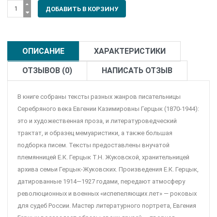
ОПИСАНИЕ
ХАРАКТЕРИСТИКИ
ОТЗЫВОВ (0)
НАПИСАТЬ ОТЗЫВ
В книге собраны тексты разных жанров писательницы
Серебряного века Евгении Казимировны Герцык (1870-1944):
это и художественная проза, и литературоведческий
трактат, и образец мемуаристики, а также большая
подборка писем. Тексты предоставлены внучатой
племянницей Е.К. Герцык Т.Н. Жуковской, хранительницей
архива семьи Герцык-Жуковских. Произведения Е.К. Герцык,
датированные 1914—1927 годами, передают атмосферу
революционных и военных «испепеляющих лет» — роковых
для судеб России. Мастер литературного портрета, Евгения