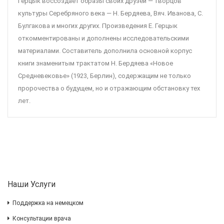
Герцык воссоздает образы своих друзей — творцов
культуры Серебряного века — Н. Бердяева, Вяч. Иванова, С.
Булгакова и многих других. Произведения Е. Герцык
откомментированы и дополнены исследовательскими
материалами. Составитель дополнила основной корпус
книги знаменитым трактатом Н. Бердяева «Новое
Средневековье» (1923, Берлин), содержащим не только
пророчества о будущем, но и отражающим обстановку тех
лет.
Наши Услуги
Поддержка на немецком
Консультации врача