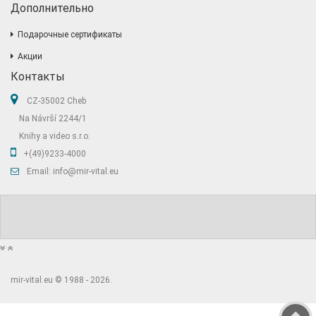
Дополнительно
Подарочные сертификаты
Акции
Контакты
CZ-35002 Cheb
Na Návrší 2244/1
Knihy a video s.r.o.
+(49)9233-4000
Email: info@mir-vital.eu
mir-vital.eu © 1988 - 2026.