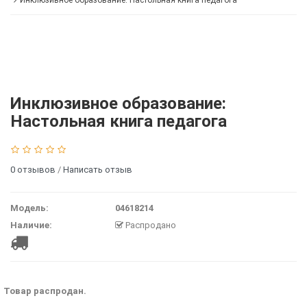
Инклюзивное образование: Настольная книга педагога
Инклюзивное образование:
Настольная книга педагога
0 отзывов
/
Написать отзыв
Модель:
04618214
Наличие:
Распродано
Товар распродан.