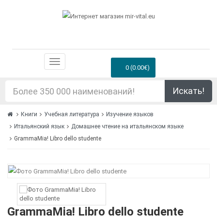
0 (0.00€)
Искать!
Книги
Учебная литература
Изучение языков
Итальянский язык
Домашнее чтение на итальянском языке
GrammaMia! Libro dello studente
GrammaMia! Libro dello studente