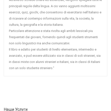
principali regole delta lingua. A cio vanno aggiunti moltissimi
esercizi, quiz, giochi, che consentono di esercitarsi nell'italiano e
di ricavare al contempo informazioni sulla vita, la societa, la
cultura, la geografia e la storia italiana.
Particolare attenzione e stata rivolta agli ambiti lessicali piu
frequentati dai giovani, fornendo quindi agli studenti strumenti
non solo linguistici ma anche comunicativi.
Il libro e adatto per studenti di livello elementare, intermedio e
avanzato, e pud essere utilizzato sia in classi di soli stranieri, sia
in dassi miste con alunni stranieri e italiani, sia in classi di italiani
con un solo studente straniero."
Наши Услуги