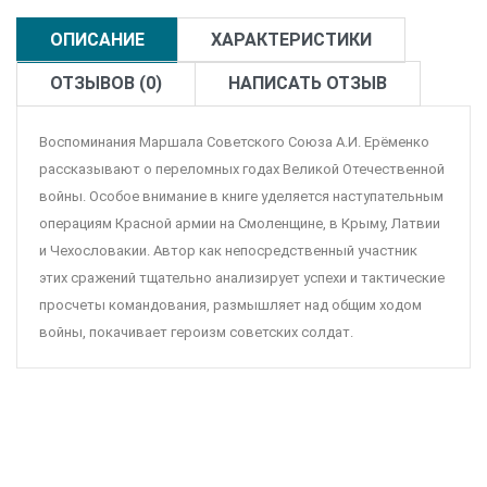
ОПИСАНИЕ
ХАРАКТЕРИСТИКИ
ОТЗЫВОВ (0)
НАПИСАТЬ ОТЗЫВ
Воспоминания Маршала Советского Союза А.И. Ерёменко
рассказывают о переломных годах Великой Отечественной
войны. Особое внимание в книге уделяется наступательным
операциям Красной армии на Смоленщине, в Крыму, Латвии
и Чехословакии. Автор как непосредственный участник
этих сражений тщательно анализирует успехи и тактические
просчеты командования, размышляет над общим ходом
войны, покачивает героизм советских солдат.