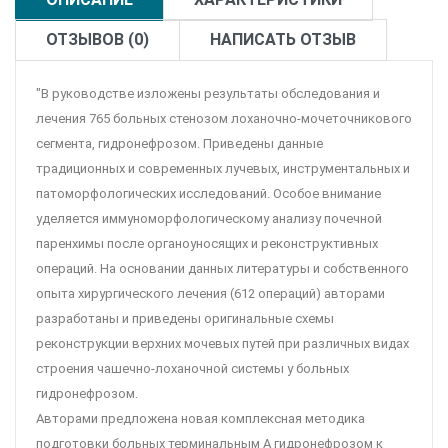
ОТЗЫВОВ (0)
НАПИСАТЬ ОТЗЫВ
"В руководстве изложены результаты обследования и
лечения 765 больных стенозом лоханочно-мочеточникового
сегмента, гидронефрозом. Приведены данные
традиционных и современных лучевых, инструментальных и
патоморфологических исследований. Особое внимание
уделяется иммуноморфологическому анализу почечной
паренхимы после органоуносящих и реконструктивных
операций. На основании данных литературы и собственного
опыта хирургического лечения (612 операций) авторами
разработаны и приведены оригинальные схемы
реконструкции верхних мочевых путей при различных видах
строения чашечно-лоханочной системы у больных
гидронефрозом.
Авторами предложена новая комплексная методика
подготовки больных терминальным А гидронефрозом к