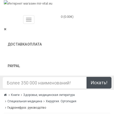
0 (0.00€)
ДОСТАВКА
ОПЛАТА
PAYPAL
Искать!
Книги
Здоровье, медицинская литература
Специальная медицина
Хирургия. Ортопедия
Гидронефроз: руководство