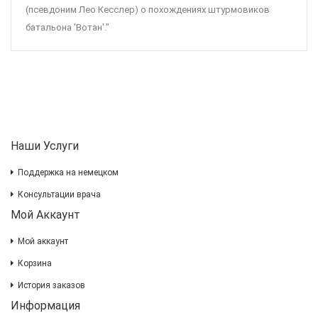
(псевдоним Лео Кесслер) о похождениях штурмовиков
батальона 'Вотан'."
Наши Услуги
Поддержка на немецком
Консультации врача
Мой Аккаунт
Мой аккаунт
Корзина
История заказов
Информация