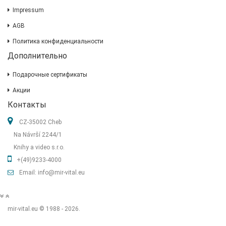
Impressum
AGB
Политика конфиденциальности
Дополнительно
Подарочные сертификаты
Акции
Контакты
CZ-35002 Cheb
Na Návrší 2244/1
Knihy a video s.r.o.
+(49)9233-4000
Email: info@mir-vital.eu
mir-vital.eu © 1988 - 2026.