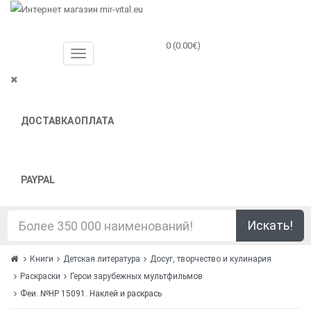
0 (0.00€)
ДОСТАВКА
ОПЛАТА
PAYPAL
Искать!
Книги
Детская литература
Досуг, творчество и кулинария
Раскраски
Герои зарубежных мультфильмов
Феи. №НР 15091. Наклей и раскрась