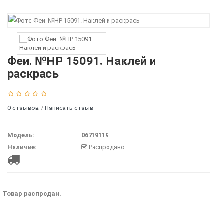
Феи. №НР 15091. Наклей и
раскрась
0 отзывов
/
Написать отзыв
Модель:
06719119
Наличие:
Распродано
Товар распродан.