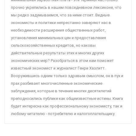
прочно укрепились в нашем повседневном лексиконе, что
мы редко задумываемся, что за ними стоит. Видные
экономисты и политики непрестанно заверяют нас в
необходимости расширения общественных работ,
установления минимальных цен и предоставления
сельскохозяйственных кредитов, но каковы
действительные результаты этих и многих других
экономических мер? Разобраться в этом нам поможет
известный экономист и журналист Генри Хазлитт.
Вооружившись одним только здравым смыслом, он в пух и
прах разбивает многочисленные экономические
заблуждения, которые в течение многих десятилетий
преподносились публике как общеизвестные истины. Книга
будет интересна как профессиональному экономисту, так и
любому читателю - потребителю и налогоплательщику.