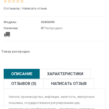
0 отзывов
/
Написать отзыв
Модель:
02456090
Наличие:
Распродано
Товар распродан.
ОПИСАНИЕ
ХАРАКТЕРИСТИКИ
ОТЗЫВОВ (0)
НАПИСАТЬ ОТЗЫВ
Налоги, производство, инфляция, занятость, импортные
пошлины, государственное регулирование цен,
минимальная заработная плата - эти термины настолько