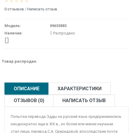
0 отзывов
/
Написать отзыв
Модель:
09633883
Наличие:
Распродано
Товар распродан.
ОПИСАНИЕ
ХАРАКТЕРИСТИКИ
ОТЗЫВОВ (0)
НАПИСАТЬ ОТЗЫВ
Попытки перевода Эдды на русский язык предпринимались
неоднократно еще в XIX в., но более или менее научным
стал лишь перевод С.А. Свиридовой, впоследствии почти