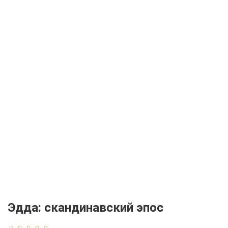
Эдда: скандинавский эпос