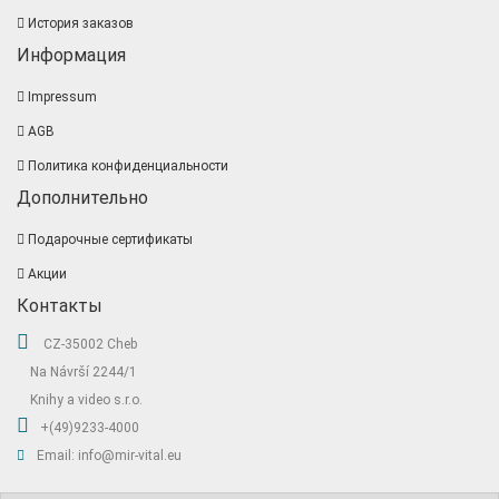
История заказов
Информация
Impressum
AGB
Политика конфиденциальности
Дополнительно
Подарочные сертификаты
Акции
Контакты
CZ-35002 Cheb
Na Návrší 2244/1
Knihy a video s.r.o.
+(49)9233-4000
Email: info@mir-vital.eu