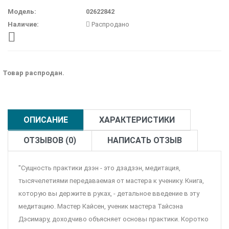
Модель:
02622842
Наличие:
Распродано
Товар распродан.
ОПИСАНИЕ
ХАРАКТЕРИСТИКИ
ОТЗЫВОВ (0)
НАПИСАТЬ ОТЗЫВ
"Сущность практики дзэн - это дзадзэн, медитация,
тысячелетиями передаваемая от мастера к ученику. Книга,
которую вы держите в руках, - детальное введение в эту
медитацию. Мастер Кайсен, ученик мастера Тайсэна
Дэсимару, доходчиво объясняет основы практики. Коротко