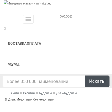
0 (0.00€)
ДОСТАВКА
ОПЛАТА
PAYPAL
Искать!
Книги
Религия
Буддизм
Дзэн-буддизм
Дзен. Медитация без медитации