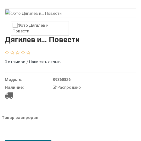
Дягилев и... Повести
0 отзывов
/
Написать отзыв
Модель:
09360826
Наличие:
Распродано
Товар распродан.