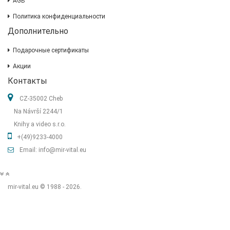
AGB
Политика конфиденциальности
Дополнительно
Подарочные сертификаты
Акции
Контакты
CZ-35002 Cheb
Na Návrší 2244/1
Knihy a video s.r.o.
+(49)9233-4000
Email: info@mir-vital.eu
mir-vital.eu © 1988 - 2026.