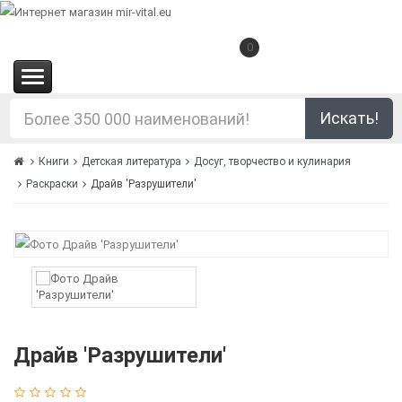
0
(0.00€)
Искать!
Книги
Детская литература
Досуг, творчество и кулинария
Раскраски
Драйв 'Разрушители'
Драйв 'Разрушители'