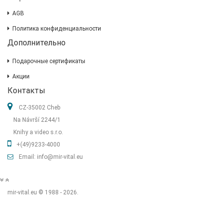
AGB
Политика конфиденциальности
Дополнительно
Подарочные сертификаты
Акции
Контакты
CZ-35002 Cheb
Na Návrší 2244/1
Knihy a video s.r.o.
+(49)9233-4000
Email: info@mir-vital.eu
mir-vital.eu © 1988 - 2026.