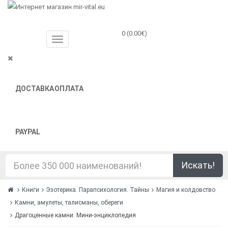
0 (0.00€)
ДОСТАВКА
ОПЛАТА
PAYPAL
Искать!
Книги
Эзотерика. Парапсихология. Тайны
Магия и колдовство
Камни, амулеты, талисманы, обереги
Драгоценные камни. Мини-энциклопедия