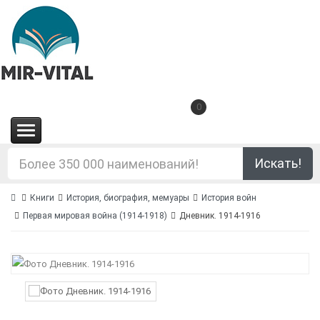
0
(0.00€)
Искать!
Книги
История, биография, мемуары
История войн
Первая мировая война (1914-1918)
Дневник. 1914-1916