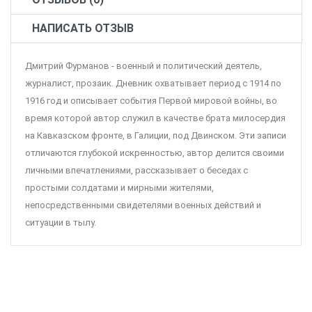
НАПИСАТЬ ОТЗЫВ
Дмитрий Фурманов - военный и политический деятель,
журналист, прозаик. Дневник охватывает период с 1914 по
1916 год и описывает события Первой мировой войны, во
время которой автор служил в качестве брата милосердия
на Кавказском фронте, в Галиции, под Двинском. Эти записи
отличаются глубокой искренностью, автор делится своими
личными впечатлениями, рассказывает о беседах с
простыми солдатами и мирными жителями,
непосредственными свидетелями военных действий и
ситуации в тылу.