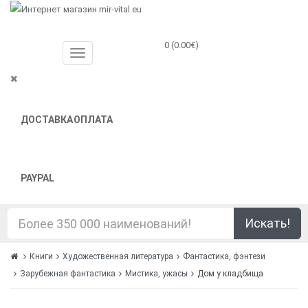
0 (0.00€)
ДОСТАВКА
ОПЛАТА
PAYPAL
Искать!
Книги
Художественная литература
Фантастика, фэнтези
Зарубежная фантастика
Мистика, ужасы
Дом у кладбища