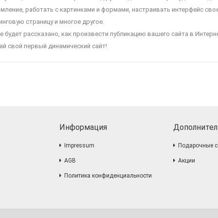
мление, работать с картинками и формами, настраивать интерфейс сво
инговую страницу и многое другое.
е будет рассказано, как произвести публикацию вашего сайта в Интерне
ай свой первый динамический сайт!
Информация
Дополнител
Impressum
Подарочные с
AGB
Акции
Политика конфиденциальности