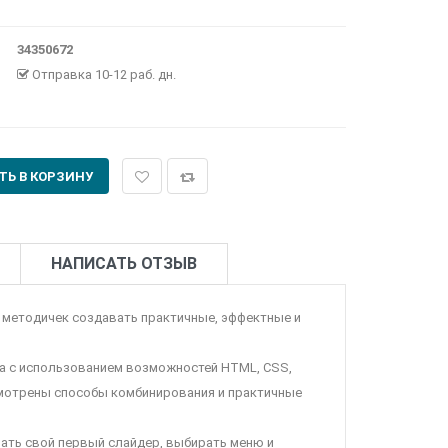
34350672
Отправка 10-12 раб. дн.
НАПИСАТЬ ОТЗЫВ
ы методичек создавать практичные, эффектные и
та с использованием возможностей HTML, CSS,
ссмотрены способы комбинирования и практичные
ать свой первый слайдер, выбирать меню и