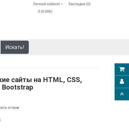
Закладки (0)
Личный кабинет
0 (0.00€)
Искать!
ие сайты на HTML, CSS,
и Bootstrap
сать отзыв
€