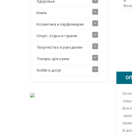
Здоровье
Книги
Косметика и парфюмерия
Спорт, отдых и туризм
Творчество и рукоделие
Товары для кухни
Хобби и досуг
ОП
Хоти
совр
Вся 
Java
прим
В до