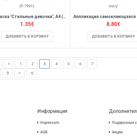
Раскраска 'Стильные девочки', А4 (Р-7991)
1.35€
8.80€
ДОБАВИТЬ В КОРЗИНУ
ДОБАВИТЬ В КОРЗИНУ
<
1
2
3
4
5
6
7
9
>
>|
Информация
Дополнител
Impressum
Подарочные с
AGB
Акции