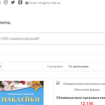
Email: info@mir-vital.eu
PAYPAL
Сортировка:
12.15€