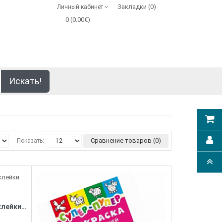
Закладки (0)
Личный кабинет
0 (0.00€)
Искать!
Сравнение товаров (0)
Показать:
Объемные многоразовые наклейки Обитатели фермы