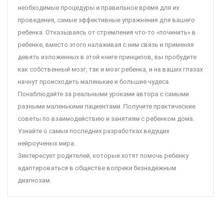
необходимые процедуры и правильное время для их
проведения, самые эффективные упражнения для вашего
ребенка. Отказываясь от стремления что-то «починить» в
ребенке, вместо этого налаживая с ним связь и применяя
девять изложенных в этой книге принципов, вы пробудите
как собственный мозг, так и мозг ребенка, и на ваших глазах
начнут происходить маленькие и большие чудеса.
Понаблюдайте за реальными уроками автора с самыми
разными маленькими пациентами. Получите практические
советы по взаимодействию и занятиям с ребенком дома.
Узнайте о самых последних разработках ведущих
нейроученых мира.
Зинтересует родителей, которые хотят помочь ребенку
адаптироваться в обществе вопреки безнадежным
диагнозам.