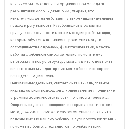
клинический психолог и автор уникальной методики
реабилитации особых детей 'АБМ', уверена, что
неизлечимых детей не бывает, главное - индивидуальный
подход и регулярность. Разобравшись в основных
принципах пластичности мозга и методик реабилитации,
которым обучает Анат Баниэль, родители смогут в
сотрудничестве с врачами, физиотерапевтами, а также
работая с ребенком самостоятельно, помогать ему
выстраивать новую структуру мозга, а в итоге повысить
качество жизни и адаптироваться в обществе вопреки
безнадежным диагнозам.
Неизлечимых детей нет, считает Анат Баниэль, главное —
индивидуальный подход, регулярные занятия и понимание
огромных возможностей пластичного мозга человека.
Опираясь на девять принципов, которые лежат в основе
метода «АБМ», вы сможете самостоятельно понять, что
полезно именно вашему ребенку на пути восстановления, и
поможет выбрать: специалистов по реабилитации,