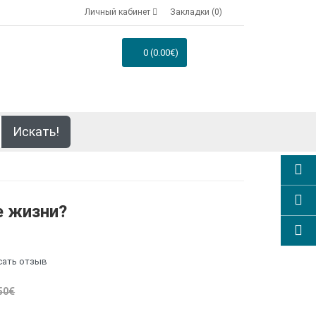
Личный кабинет
Закладки (0)
0 (0.00€)
Искать!
е жизни?
сать отзыв
50€