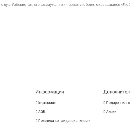
 году в Узбекистан, его возмужание и первая любовь, оказавшаяся «Люб
Информация
Дополнител
Impressum
Подарочные с
AGB
Акции
Политика конфиденциальности