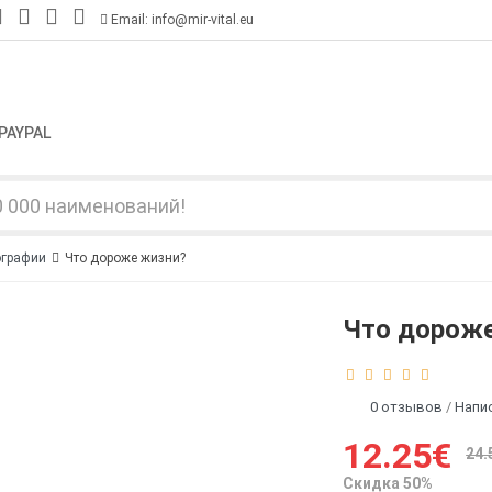
Email: info@mir-vital.eu
PAYPAL
ографии
Что дороже жизни?
Что дорож
0 отзывов
/
Напи
12.25€
24.
Скидка 50%