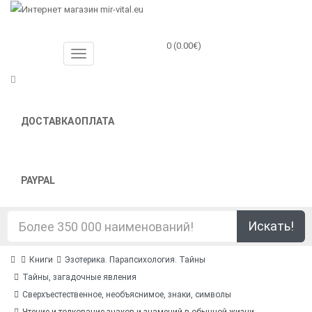
0 (0.00€)
ДОСТАВКА
ОПЛАТА
PAYPAL
Искать!
Книги
Эзотерика. Парапсихология. Тайны
Тайны, загадочные явления
Сверхъестественное, необъяснимое, знаки, символы