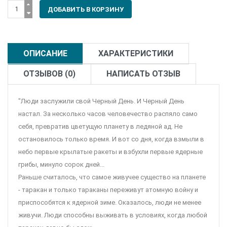
ОПИСАНИЕ
ХАРАКТЕРИСТИКИ
ОТЗЫВОВ (0)
НАПИСАТЬ ОТЗЫВ
"Люди заслужили свой Черный День. И Черный День
настал. За несколько часов человечество распяло само
себя, превратив цветущую планету в ледяной ад. Не
остановилось только время. И вот со дня, когда взмыли в
небо первые крылатые ракеты и взбухли первые ядерные
грибы, минуло сорок дней...
Раньше считалось, что самое живучее существо на планете
- таракан и только тараканы переживут атомную войну и
приспособятся к ядерной зиме. Оказалось, люди не менее
живучи. Люди способны выживать в условиях, когда любой