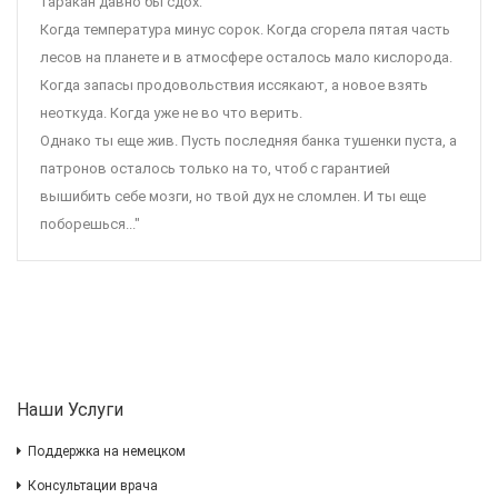
таракан давно бы сдох:
Когда температура минус сорок. Когда сгорела пятая часть
лесов на планете и в атмосфере осталось мало кислорода.
Когда запасы продовольствия иссякают, а новое взять
неоткуда. Когда уже не во что верить.
Однако ты еще жив. Пусть последняя банка тушенки пуста, а
патронов осталось только на то, чтоб с гарантией
вышибить себе мозги, но твой дух не сломлен. И ты еще
поборешься..."
Наши Услуги
Поддержка на немецком
Консультации врача