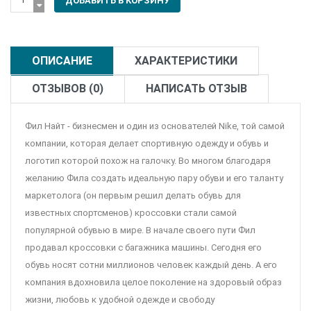
ОПИСАНИЕ
ХАРАКТЕРИСТИКИ
ОТЗЫВОВ (0)
НАПИСАТЬ ОТЗЫВ
Фил Найт - бизнесмен и один из основателей Nike, той самой
компании, которая делает спортивную одежду и обувь и
логотип которой похож на галочку. Во многом благодаря
желанию Фила создать идеальную пару обуви и его таланту
маркетолога (он первым решил делать обувь для
известных спортсменов) кроссовки стали самой
популярной обувью в мире. В начале своего пути Фил
продавал кроссовки с багажника машины. Сегодня его
обувь носят сотни миллионов человек каждый день. А его
компания вдохновила целое поколение на здоровый образ
жизни, любовь к удобной одежде и свободу