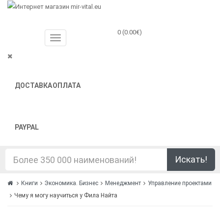
0 (0.00€)
ДОСТАВКА
ОПЛАТА
PAYPAL
Искать!
Книги
Экономика. Бизнес
Менеджмент
Управление проектами
Чему я могу научиться у Фила Найта