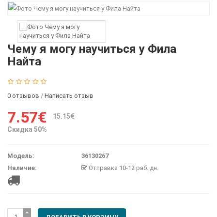
Чему я могу научиться у Фила
Найта
0 отзывов
/
Написать отзыв
7.57€
15.15€
Скидка 50%
Модель:
36130267
Наличие:
Отправка 10-12 раб. дн.