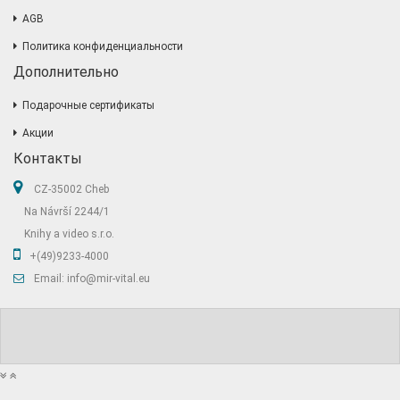
AGB
Политика конфиденциальности
Дополнительно
Подарочные сертификаты
Акции
Контакты
CZ-35002 Cheb
Na Návrší 2244/1
Knihy a video s.r.o.
+(49)9233-4000
Email: info@mir-vital.eu