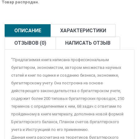
Товар распродан.
ОПИСАНИЕ
ХАРАКТЕРИСТИКИ
ОТЗЫВОВ (0)
НАПИСАТЬ ОТЗЫВ
"Предлагаемая книга написана профессиональным
бухгалтером, экономистом, автором множества научных
статей и книг по оценке и созданию бизнеса, экономике,
бухгалтерскому учету. Она построена на основе
действующего законодательства о бухгалтерском учете,
содержит более 200 типовых бухгалтерских проводок, 250
терминов с определениями к ним, 68 задач с ответами по
пройденному в книге материалу, дополнена новой формой
Бухгалтерского баланса, Планом счетов бухгалтерского
учета и Инструкцией по его применению.
Данная книга рассчитана на теоретиков бухгалтерского