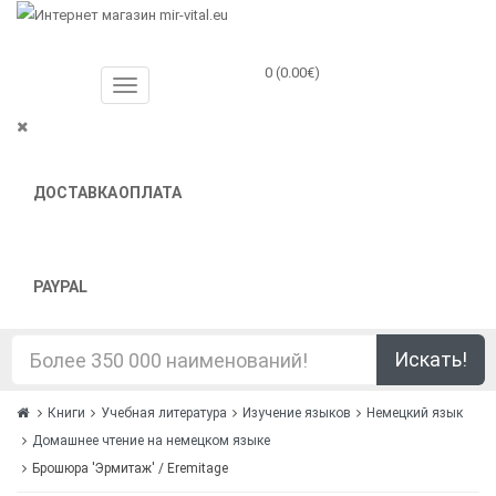
0 (0.00€)
ДОСТАВКА
ОПЛАТА
PAYPAL
Искать!
Книги
Учебная литература
Изучение языков
Немецкий язык
Домашнее чтение на немецком языке
Брошюра 'Эрмитаж' / Eremitage