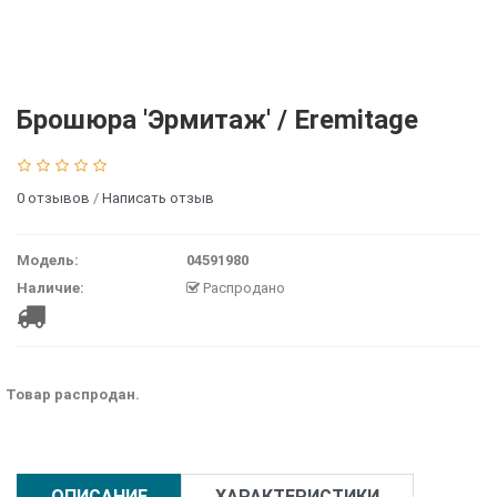
Брошюра 'Эрмитаж' / Eremitage
0 отзывов
/
Написать отзыв
Модель:
04591980
Наличие:
Распродано
Товар распродан.
ОПИСАНИЕ
ХАРАКТЕРИСТИКИ