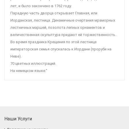
лет, и было закончено в 1762 году.
Парадную часть дворца открывает Главная, или
Иорданская, лестница. Динамичные очертания мраморных
лестничных маршей, позолота лепных орнаментов и
величественная скульптура придают ей торжественность.
Во время праздника Крещения по этой лестнице
императорская семья спускалась к Иордани (проруби на
Неве).
70 цветных иллюстраций.
На немецком языке."
Наши Услуги