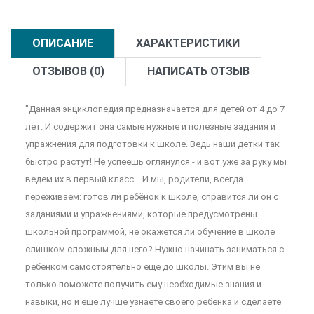
ОПИСАНИЕ
ХАРАКТЕРИСТИКИ
ОТЗЫВОВ (0)
НАПИСАТЬ ОТЗЫВ
"Данная энциклопедия предназначается для детей от 4 до 7
лет. И содержит она самые нужные и полезные задания и
упражнения для подготовки к школе. Ведь наши детки так
быстро растут! Не успеешь оглянулся - и вот уже за руку мы
ведем их в первый класс... И мы, родители, всегда
переживаем: готов ли ребёнок к школе, справится ли он с
заданиями и упражнениями, которые предусмотрены
школьной программой, не окажется ли обучение в школе
слишком сложным для него? Нужно начинать заниматься с
ребёнком самостоятельно ещё до школы. Этим вы не
только поможете получить ему необходимые знания и
навыки, но и ещё лучше узнаете своего ребёнка и сделаете