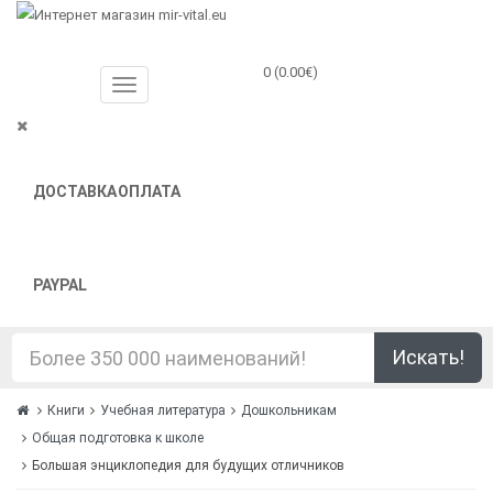
0 (0.00€)
ДОСТАВКА
ОПЛАТА
PAYPAL
Искать!
Книги
Учебная литература
Дошкольникам
Общая подготовка к школе
Большая энциклопедия для будущих отличников