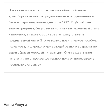
Новая книга известного эксперта в области боевых
единоборств является продолжением его одноименного
бестселлера, впервые изданного в 1997г. Глубочайшее
знание предмета, безупречная логика и великолепный стиль
изложения, а также юмор - все это присутствует в
предлагаемой книге. Это не только практическое пособие,
полезное для широкого круга людей разного возраста, но
еще и образец хорошей литературы. Книга захватывает
читателя и не отпускает до тех пор, пока он не перевернет
последнюю страницу.
Наши Услуги